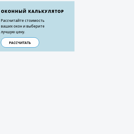
ОКОННЫЙ КАЛЬКУЛЯТОР
Рассчитайте стоимость
ваших окон и выберите
лучшую цену.
РАССЧИТАТЬ