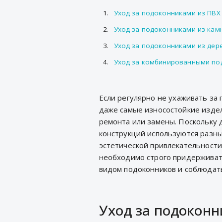
Уход за подоконниками из ПВХ
Уход за подоконниками из кам
Уход за подоконниками из дер
Уход за комбинированными по
Если регулярно не ухаживать за
даже самые износостойкие издел
ремонта или замены. Поскольку 
конструкций используются разн
эстетической привлекательности
необходимо строго придерживат
видом подоконников и соблюдать
Уход за подокон