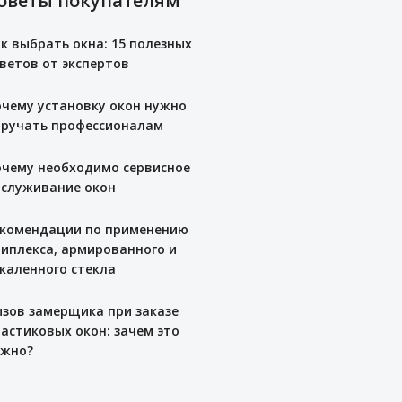
оветы покупателям
к выбрать окна: 15 полезных
ветов от экспертов
чему установку окон нужно
ручать профессионалам
чему необходимо сервисное
служивание окон
комендации по применению
иплекса, армированного и
каленного стекла
зов замерщика при заказе
астиковых окон: зачем это
ужно?