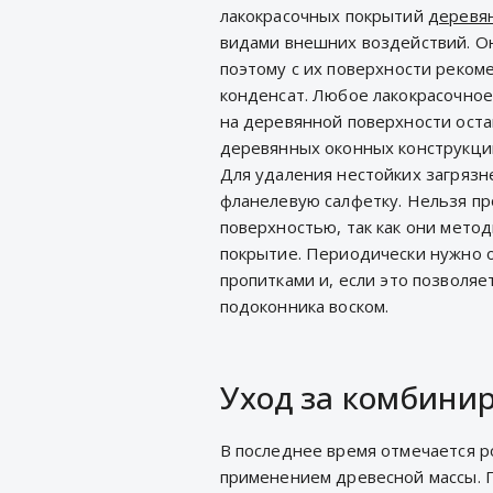
лакокрасочных покрытий
деревя
видами внешних воздействий. Он
поэтому с их поверхности реком
конденсат. Любое лакокрасочное
на деревянной поверхности оста
деревянных оконных конструкци
Для удаления нестойких загряз
фланелевую салфетку. Нельзя пр
поверхностью, так как они мето
покрытие. Периодически нужно 
пропитками и, если это позволяе
подоконника воском.
Уход за комбини
В последнее время отмечается р
применением древесной массы. 