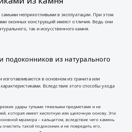
иками из камня
 самыми неприхотливыми в эксплуатации. При этом
ами оконных конструкций имеют отличия. Ведь они
турального, так и искусственного камня.
и подоконников из натурального
 изготавливаются в основном из гранита или
характеристиками. Вследствие этого способы ухода
 резкие удары тупыми тяжелыми предметами и не
ией, которая имеет кислотную или щелочную основу. Эти
основной мрамора – кальцитом, вследствие чего камень
 очистить такой подоконник и не повредить его,