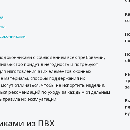
С
Ка
ня
со
ева
По
доконниками
по
По
 подоконниками с соблюдением всех требований,
об
ия быстро придут в негодность и потребуют
для изготовления этих элементов оконных
Ре
ые материалы, способы поддержания их
тр
 могут отличаться. Чтобы не испортить изделия,
за
ься рекомендаций по уходу за каждым отдельным
 правила их эксплуатации.
Вы
пл
н
никами из ПВХ