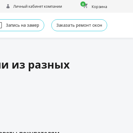
0
Личный кабинет компании
Корзина
Запись на замер
Заказать ремонт окон
и из разных