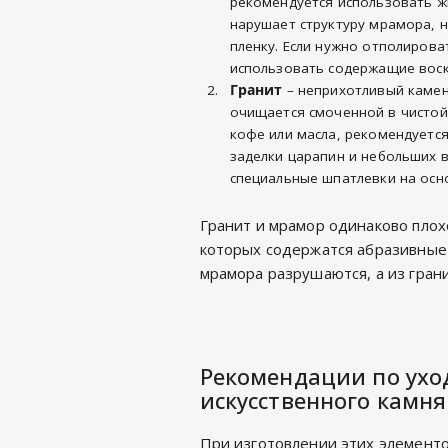
рекомендуется использовать жи
нарушает структуру мрамора, 
пленку. Если нужно отполирова
использовать содержащие воск
Гранит
– неприхотливый камен
очищается смоченной в чистой
кофе или масла, рекомендуетс
заделки царапин и небольших 
специальные шпатлевки на осн
Гранит и мрамор одинаково плохо
которых содержатся абразивные
мрамора разрушаются, а из грани
Рекомендации по ухо
искусственного камня
При изготовлении этих элементо