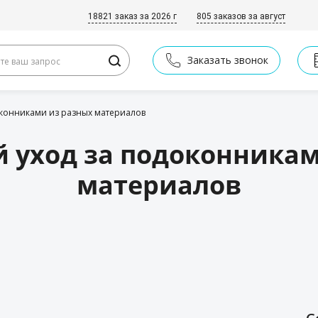
18821 заказ за 2026 г
805 заказов за август
Заказать звонок
оконниками из разных материалов
 уход за подоконникам
материалов