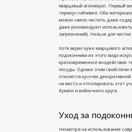
кварцевый агломерат. Первый вид
термоустойчивее. Оба материала
можно смело чистить даже соде
даже рекомендуют использовать
загрязнений). Нельзя для чистки
Хотя акрил хуже кварцевого агл
подоконники из этого вида иску
кратковременное воздействие те
посуды. Однако этим свойством 
отколется кусочек декоративной
на место и отполировать этот у
бумаги и войлочного круга.
Уход за подоконн
Несмотря на использование сов