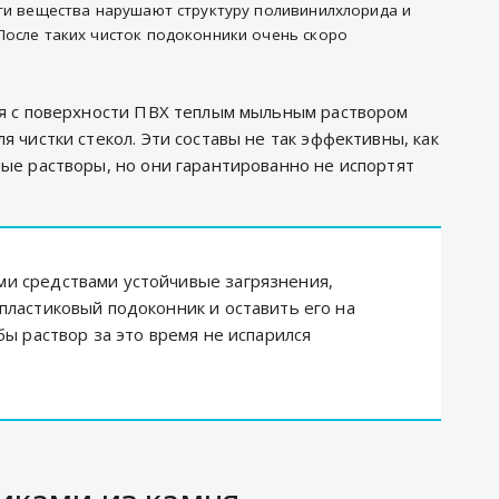
эти вещества нарушают структуру поливинилхлорида и
После таких чисток подоконники очень скоро
ия с поверхности ПВХ теплым мыльным раствором
 чистки стекол. Эти составы не так эффективны, как
ые растворы, но они гарантированно не испортят
и средствами устойчивые загрязнения,
пластиковый подоконник и оставить его на
бы раствор за это время не испарился