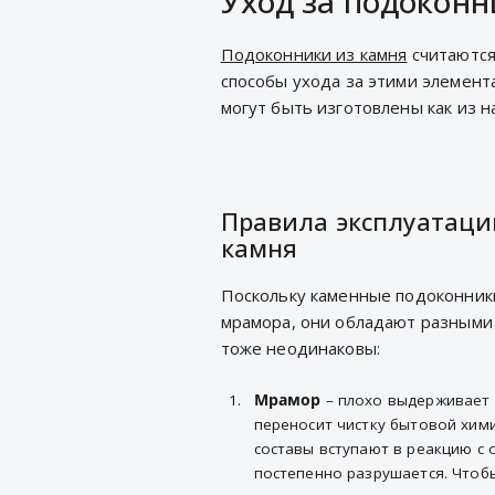
Уход за подоконн
Подоконники из камня
считаются
способы ухода за этими элемент
могут быть изготовлены как из на
Правила эксплуатаци
камня
Поскольку каменные подоконники
мрамора, они обладают разными 
тоже неодинаковы:
Мрамор
– плохо выдерживает
переносит чистку бытовой хим
составы вступают в реакцию с 
постепенно разрушается. Чтобы